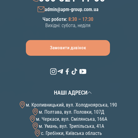
admin@apm-group.com.ua
Час роботи:
8:30 – 17:30
Вихідні: субота, неділя
Замовити дзвінок
НАШІ АДРЕСИ
м. Кропивницький, вул. Холодноярська, 190
м. Полтава, вул. Половки, 107Д
м. Черкаси, вул. Смілянська, 166А
м. Умань, вул. Трипільська, 41А
с. Гребінки, Київська область