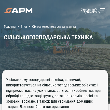
Замовити
дзвінок
Головна
Блог
Сільськогосподарська техніка
СІЛЬСЬКОГОСПОДАРСЬКА ТЕХНІКА
У сільському господарстві техніка, зазвичай,
використовується на сільськогосподарських об’єктах і
підприємствах, на усіх етапах сільгосп виробництва: при
обробці та підготовці грунту, заготівлі кормів, посіві та
збиранні врожаю, а також для утримання домашніх
тварин. Для постійного використання