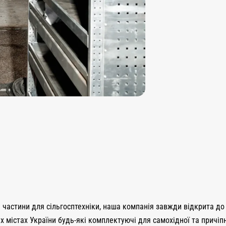
і частини для сільгосптехніки, наша компанія завжди відкрита до
 містах України будь-які комплектуючі для самохідної та причіпн