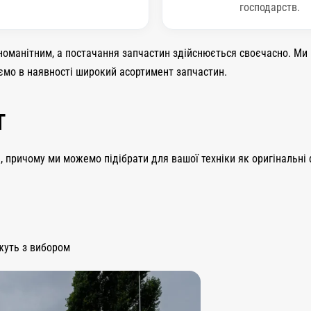
господарств.
номанітним, а постачання запчастин здійснюється своєчасно. Ми 
ємо в наявності широкий асортимент запчастин.
Т
, причому ми можемо підібрати для вашої техніки як оригінальні 
жуть з вибором