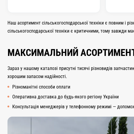
Наш асортимент сільськогосподарської техніки є повним і різ
сільськогосподарської техніки є критичними, тому завжди ма
МАКСИМАЛЬНИЙ АСОРТИМЕН
Зараз у нашому каталозі присутні тисячі різновидів запчастин
хорошим запасом надійності.
Різноманітні способи оплати
Оперативна доставка до будь-якого регіону України
Консультація менеджерів у телефонному режимі — допомо