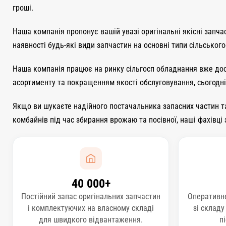
гроші.
Наша компанія пропонує вашій увазі оригінальні якісні запч
наявності будь-які види запчастин на основні типи сільськог
Наша компанія працює на ринку сільгосп обладнання вже доси
асортименту та покращенням якості обслуговування, сьогодні 
Якщо ви шукаєте надійного постачальника запасних частин та
комбайнів під час збирання врожаю та посівної, наші фахівці
40 000+
Постійний запас оригінальних запчастин
Оперативн
і комплектуючих на власному складі
зі складу
для швидкого відвантаження.
п