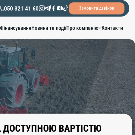
050 321 41 60
Замовити дзвінок
Фінансування
Новини та події
Про компанію
Контакти
ЗА ДОСТУПНОЮ ВАРТІСТЮ