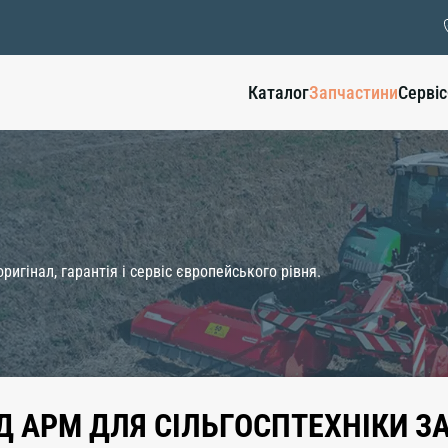
Каталог
Запчастини
Сервіс
ригінал, гарантія і сервіс європейського рівня.
Д APM ДЛЯ СІЛЬГОСПТЕХНІКИ 