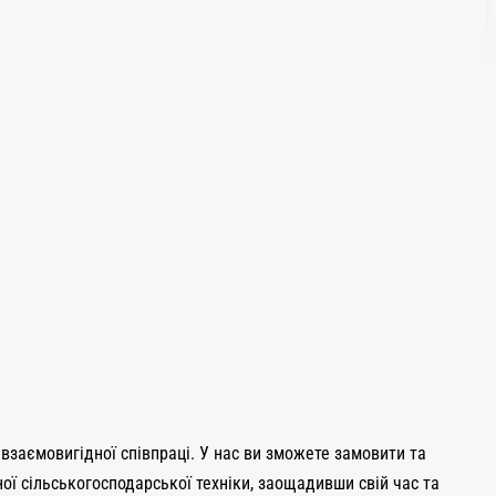
 взаємовигідної співпраці. У нас ви зможете замовити та
ої сільськогосподарської техніки, заощадивши свій час та