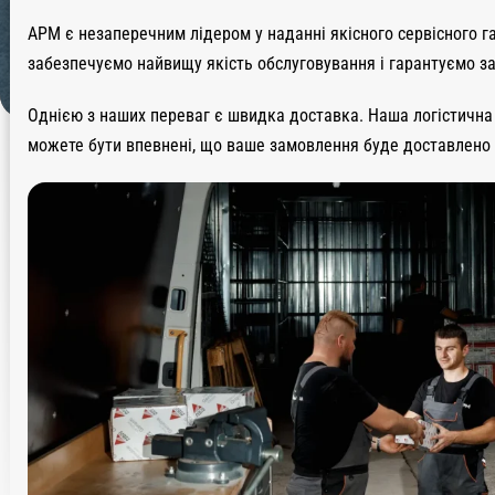
APM є незаперечним лідером у наданні якісного сервісного г
забезпечуємо найвищу якість обслуговування і гарантуємо з
Однією з наших переваг є швидка доставка. Наша логістична 
можете бути впевнені, що ваше замовлення буде доставлено 