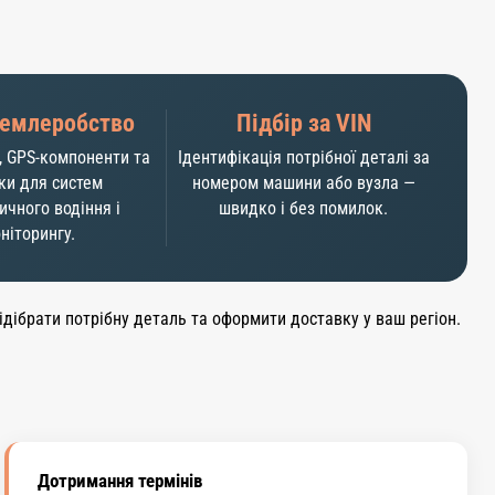
землеробство
Підбір за VIN
, GPS-компоненти та
Ідентифікація потрібної деталі за
ки для систем
номером машини або вузла —
ичного водіння і
швидко і без помилок.
ніторингу.
ібрати потрібну деталь та оформити доставку у ваш регіон.
Дотримання термінів