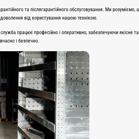
арантійного та післягарантійного обслуговування. Ми розуміємо,
адоволення від користування нашою технікою.
служба працює професійно і оперативно, забезпечуючи якісне та 
вчасно і безпечно.