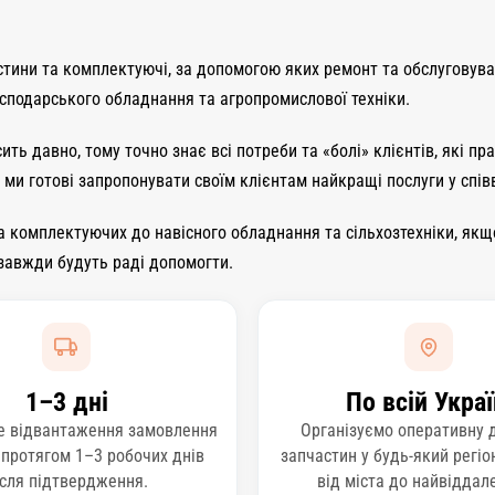
астини та комплектуючі, за допомогою яких ремонт та обслуговув
осподарського обладнання та агропромислової техніки.
ть давно, тому точно знає всі потреби та «болі» клієнтів, які 
ми готові запропонувати своїм клієнтам найкращі послуги у співв
 комплектуючих до навісного обладнання та сільхозтехніки, якщ
 завжди будуть раді допомогти.
1–3 дні
По всій Украї
е відвантаження замовлення
Організуємо оперативну 
 протягом 1–3 робочих днів
запчастин у будь-який регіо
ісля підтвердження.
від міста до найвіддал