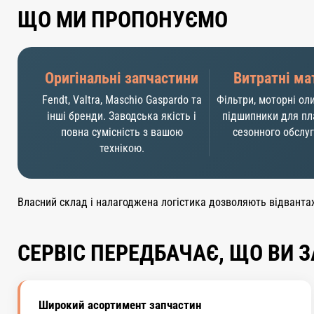
ЩО МИ ПРОПОНУЄМО
Оригінальні запчастини
Витратні ма
Fendt, Valtra, Maschio Gaspardo та
Фільтри, моторні оли
інші бренди. Заводська якість і
підшипники для пл
повна сумісність з вашою
сезонного обслу
технікою.
Власний склад і налагоджена логістика дозволяють відванта
СЕРВІС ПЕРЕДБАЧАЄ, ЩО ВИ 
Широкий асортимент запчастин