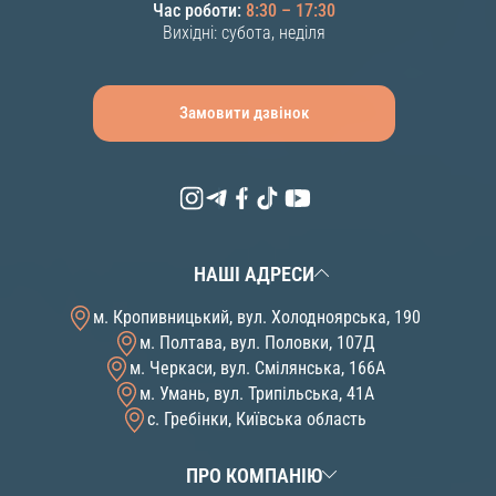
Час роботи:
8:30 – 17:30
Вихідні: субота, неділя
Замовити дзвінок
НАШІ АДРЕСИ
м. Кропивницький, вул. Холодноярська, 190
м. Полтава, вул. Половки, 107Д
м. Черкаси, вул. Смілянська, 166А
м. Умань, вул. Трипільська, 41А
с. Гребінки, Київська область
ПРО КОМПАНІЮ