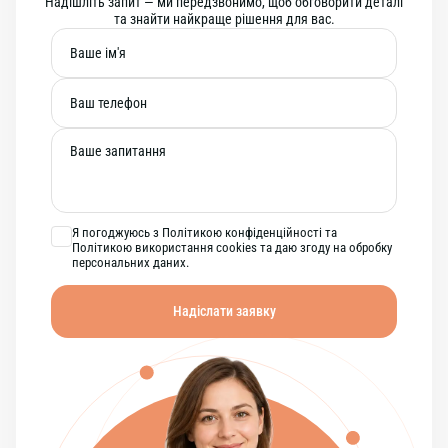
Надішліть запит — ми передзвонимо, щоб обговорити деталі
та знайти найкраще рішення для вас.
Я погоджуюсь з Політикою конфіденційності та
Політикою використання cookies та даю згоду на обробку
персональних даних.