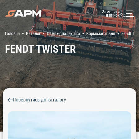
Замовити
дзвінок
Головна
Каталог
Самохідна техніка
Кормозаготівля
Fendt Twi
FENDT TWISTER
Повернутись до каталогу