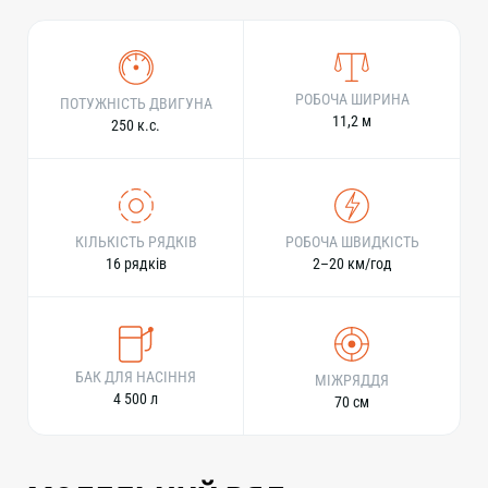
РОБОЧА ШИРИНА
ПОТУЖНІСТЬ ДВИГУНА
11,2 м
250 к.с.
КІЛЬКІСТЬ РЯДКІВ
РОБОЧА ШВИДКІСТЬ
16 рядків
2–20 км/год
БАК ДЛЯ НАСІННЯ
МІЖРЯДДЯ
4 500 л
70 см