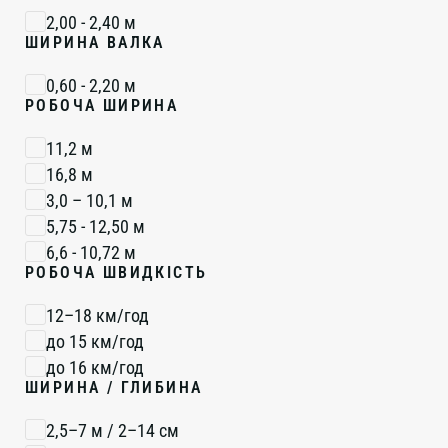
2,00 - 2,40 м
ШИРИНА ВАЛКА
0,60 - 2,20 м
РОБОЧА ШИРИНА
11,2 м
16,8 м
3,0 – 10,1 м
5,75 - 12,50 м
6,6 - 10,72 м
РОБОЧА ШВИДКІСТЬ
12–18 км/год
до 15 км/год
до 16 км/год
ШИРИНА / ГЛИБИНА
2,5–7 м / 2–14 см