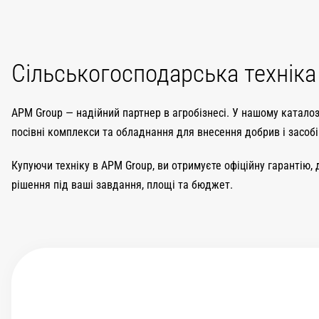
Сільськогосподарська технік
APM Group — надійний партнер в агробізнесі. У нашому каталоз
посівні комплекси та обладнання для внесення добрив і засобі
Купуючи техніку в APM Group, ви отримуєте офіційну гарантію,
рішення під ваші завдання, площі та бюджет.