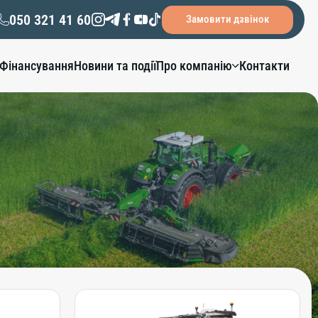
050 321 41 60
Замовити дзвінок
Фінансування
Новини та події
Про компанію
Контакти