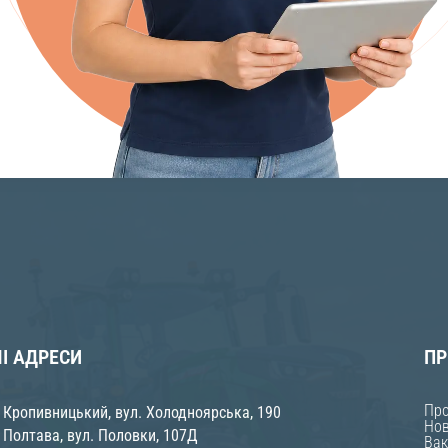
І АДРЕСИ
ПР
Про
 Кропивницький, вул. Холодноярська, 190
Нов
 Полтава, вул. Половки, 107Д
Вак