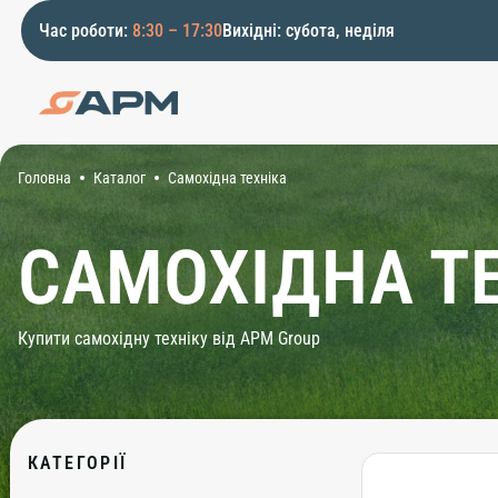
Час роботи:
8:30 – 17:30
Вихідні: субота, неділя
Головна
Каталог
Самохідна техніка
САМОХІДНА Т
Купити самохідну техніку від APM Group
КАТЕГОРІЇ