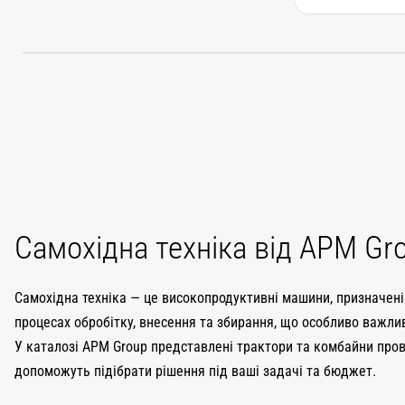
Самохідна техніка від APM Gr
Самохідна техніка — це високопродуктивні машини, призначені 
процесах обробітку, внесення та збирання, що особливо важлив
У каталозі APM Group представлені трактори та комбайни прові
допоможуть підібрати рішення під ваші задачі та бюджет.