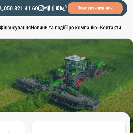
050 321 41 60
Замовити дзвінок
Фінансування
Новини та події
Про компанію
Контакти