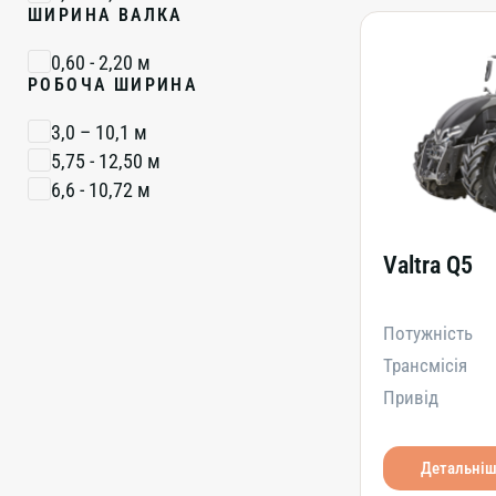
ШИРИНА ВАЛКА
0,60 - 2,20 м
РОБОЧА ШИРИНА
3,0 – 10,1 м
5,75 - 12,50 м
6,6 - 10,72 м
Valtra Q5
Потужність
Трансмісія
Привід
Детальні