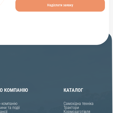
О КОМПАНІЮ
КАТАЛОГ
 компанію
Самохідна техніка
ини та події
Трактори
ансії
Кормозаготівля